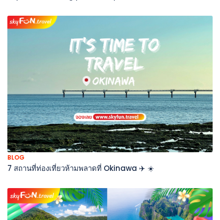
BLOG
7 สถานที่ท่องเที่ยวห้ามพลาดที่ Okinawa ✈️ ☀️