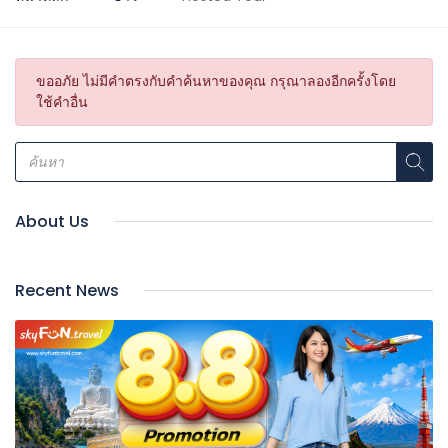
ขออภัย ไม่มีคำตรงกับคำค้นหาของคุณ กรุณาลองอีกครั้งโดย
ใช้คำอื่น
About Us
Recent News