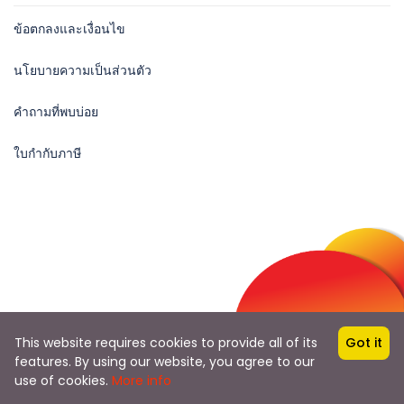
ข้อตกลงและเงื่อนไข
นโยบายความเป็นส่วนตัว
คำถามที่พบบ่อย
ใบกำกับภาษี
Follow Us
This website requires cookies to provide all of its
Got it
features. By using our website, you agree to our
use of cookies.
More info