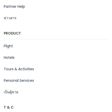
Partner Help
ข่าวสาร
PRODUCT
Flight
Hotels
Tours & Activities
Personal Services
เป็นผู้ขาย
T & C