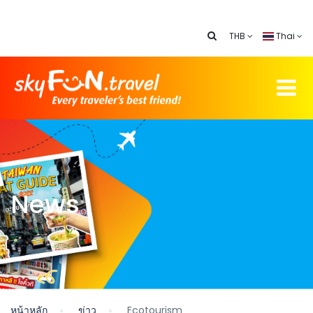
THB
Thai
News
หน้าหลัก
ข่าว
Ecotourism