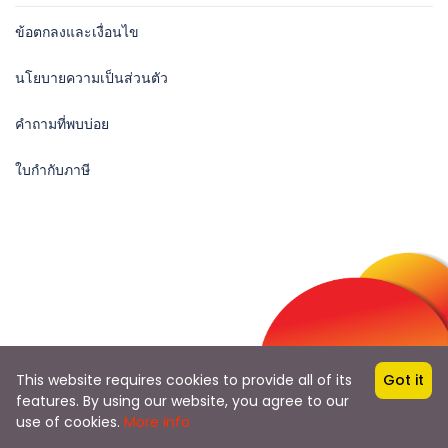
ข้อตกลงและเงื่อนไข
นโยบายความเป็นส่วนตัว
คำถามที่พบบ่อย
ใบกำกับภาษี
Follow Us
This website requires cookies to provide all of its
Got it
features. By using our website, you agree to our
use of cookies.
More info