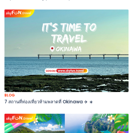
BLOG
7 สถานที่ท่องเที่ยวห้ามพลาดที่ Okinawa ✈️ ☀️