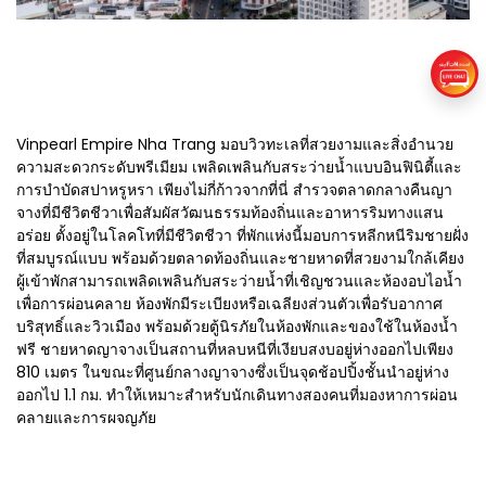
Vinpearl Empire Nha Trang มอบวิวทะเลที่สวยงามและสิ่งอำนวย
ความสะดวกระดับพรีเมียม เพลิดเพลินกับสระว่ายน้ำแบบอินฟินิตี้และ
การบำบัดสปาหรูหรา เพียงไม่กี่ก้าวจากที่นี่ สำรวจตลาดกลางคืนญา
จางที่มีชีวิตชีวาเพื่อสัมผัสวัฒนธรรมท้องถิ่นและอาหารริมทางแสน
อร่อย ตั้งอยู่ในโลคโทที่มีชีวิตชีวา ที่พักแห่งนี้มอบการหลีกหนีริมชายฝั่ง
ที่สมบูรณ์แบบ พร้อมด้วยตลาดท้องถิ่นและชายหาดที่สวยงามใกล้เคียง
ผู้เข้าพักสามารถเพลิดเพลินกับสระว่ายน้ำที่เชิญชวนและห้องอบไอน้ำ
เพื่อการผ่อนคลาย ห้องพักมีระเบียงหรือเฉลียงส่วนตัวเพื่อรับอากาศ
บริสุทธิ์และวิวเมือง พร้อมด้วยตู้นิรภัยในห้องพักและของใช้ในห้องน้ำ
ฟรี ชายหาดญาจางเป็นสถานที่หลบหนีที่เงียบสงบอยู่ห่างออกไปเพียง
810 เมตร ในขณะที่ศูนย์กลางญาจางซึ่งเป็นจุดช้อปปิ้งชั้นนำอยู่ห่าง
ออกไป 1.1 กม. ทำให้เหมาะสำหรับนักเดินทางสองคนที่มองหาการผ่อน
คลายและการผจญภัย