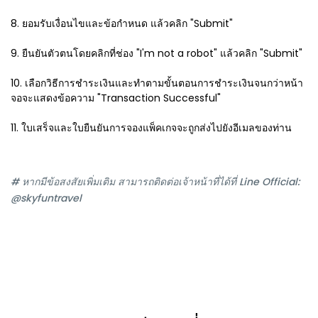
8. ยอมรับเงื่อนไขและข้อกำหนด แล้วคลิก "Submit"
9. ยืนยันตัวตนโดยคลิกที่ช่อง "I'm not a robot" แล้วคลิก "Submit"
10. เลือกวิธีการชำระเงินและทำตามขั้นตอนการชำระเงินจนกว่าหน้า
จอจะแสดงข้อความ "Transaction Successful"
11. ใบเสร็จและใบยืนยันการจองแพ็คเกจจะถูกส่งไปยังอีเมลของท่าน
# หากมีข้อสงสัยเพิ่มเติม สามารถติดต่อเจ้าหน้าที่ได้ที่ Line Official:
@skyfuntravel