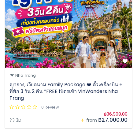
Nha Trang
ญาจาง, เวียดนาม Family Package ❤️ ตั๋วเครื่องบิน +
ที่พัก 3 วัน 2 คืน *FREE ❗️บัตรเข้า VinWonders Nha
Trang
0 Review
฿36,999.00
฿27,000.00
3D
from