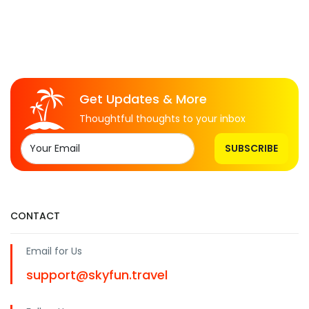
Get Updates & More
Thoughtful thoughts to your inbox
SUBSCRIBE
CONTACT
Email for Us
support@skyfun.travel