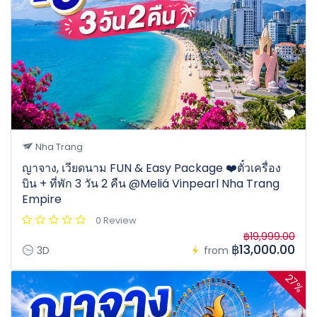
Nha Trang
ญาจาง, เวียดนาม FUN & Easy Package ❤️ตั๋วเครื่อง
บิน + ที่พัก 3 วัน 2 คืน @Meliá Vinpearl Nha Trang
Empire
0 Review
฿19,999.00
฿13,000.00
3D
from
27%