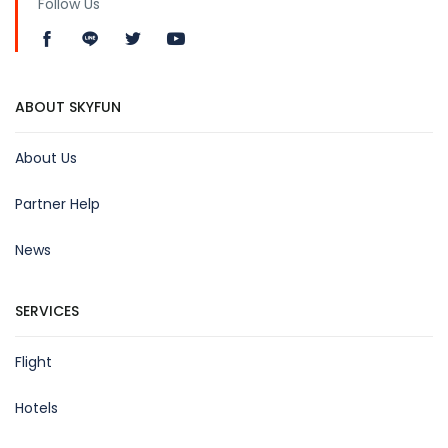
Follow Us
ABOUT SKYFUN
About Us
Partner Help
News
SERVICES
Flight
Hotels