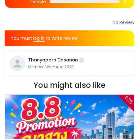
Terrible
0
No Review
You must
log in
to write review
Thanyaporn Dosanan
Member Since Aug 2023
You might also like
52%