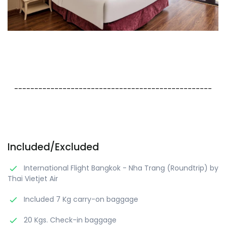
-------------------------------------------------
Included/Excluded
International Flight Bangkok - Nha Trang (Roundtrip) by
Thai Vietjet Air
Included 7 Kg carry-on baggage
20 Kgs. Check-in baggage