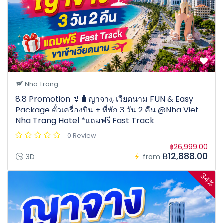
Nha Trang
8.8 Promotion 👙🧳ญาจาง, เวียดนาม FUN & Easy
Package ตั๋วเครื่องบิน + ที่พัก 3 วัน 2 คืน @Nha Viet
Nha Trang Hotel *แถมฟรี Fast Track
0 Review
฿26,999.00
฿12,888.00
3D
from
34%