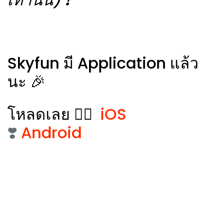
Skyfun มี Application แล้ว
นะ 🎉
โหลดเลย 👉🏻
iOS
❣️
Android