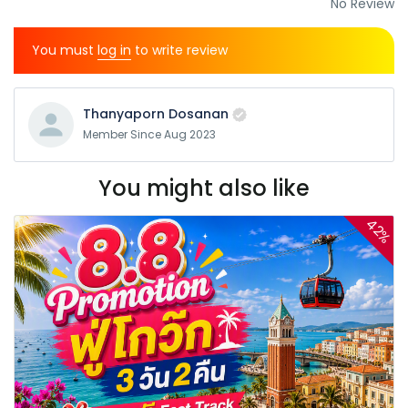
No Review
You must
log in
to write review
Thanyaporn Dosanan
Member Since Aug 2023
You might also like
42%