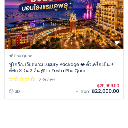
Phu Quoc
ฟู่โกว๊ก, เวียดนาม Luxury Package ❤️ ตั๋วเครื่องบิน +
ที่พัก 3 วัน 2 คืน @La Festa Phu Quoc
0 Review
฿29,999.00
฿22,000.00
3D
from