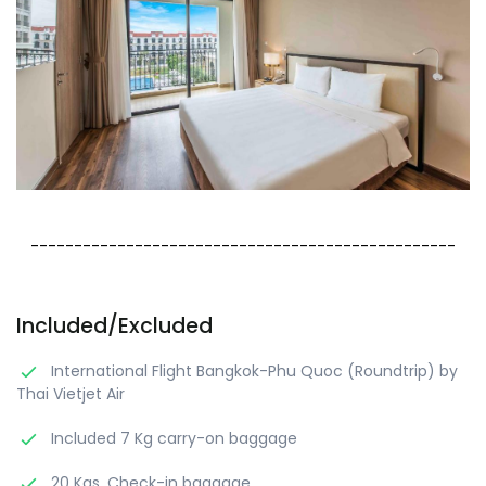
-------------------------------------------------
Included/Excluded
International Flight Bangkok-Phu Quoc (Roundtrip) by
Thai Vietjet Air
Included 7 Kg carry-on baggage
20 Kgs. Check-in baggage