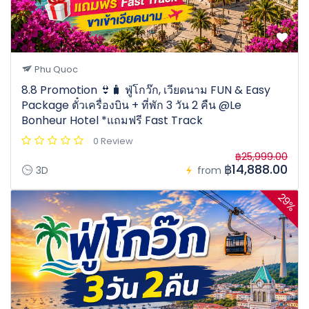
Phu Quoc
8.8 Promotion 👙🧳 ฟู่โกว๊ก, เวียดนาม FUN & Easy
Package ตั๋วเครื่องบิน + ที่พัก 3 วัน 2 คืน @Le
Bonheur Hotel *แถมฟรี Fast Track
0 Review
฿25,999.00
฿14,888.00
3D
from
29%