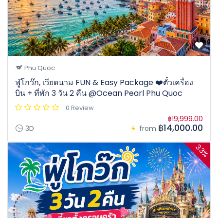
Phu Quoc
ฟู่โกว๊ก, เวียดนาม FUN & Easy Package ❤️ตั๋วเครื่อง
บิน + ที่พัก 3 วัน 2 คืน @Ocean Pearl Phu Quoc
0 Review
฿19,999.00
฿14,000.00
3D
from
33%