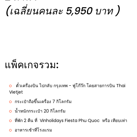
(เฉลี่ยนคนละ 5,950 บาท )
แพ็คเกจรวม:
ตั๋วเครื่องบิน ไปกลับ กรุงเทพ - ฟู่โก๊ว๊ก โดยสายการบิน Thai
Vietjet
กระเป๋าถือขึ้นเครื่อง 7 กิโลกรัม
น้ำหนักกระเป๋า 20 กิโลกรัม
ที่พัก 2 คืน ที่ Vinholidays Fiesta Phu Quoc หรือ เทียบเท่า
อาหารเช้าที่โรงแรม