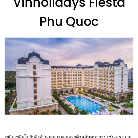
Vinholidays Fiesta
Phu Quoc
เพลิดเพลินไปกับสิ่งอำนวยความสะดวกด้านสันทนาการ เช่น สระว่าย