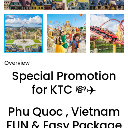
Overview
Special Promotion
for KTC 💸✈️
Phu Quoc , Vietnam
FUN & Easy Package