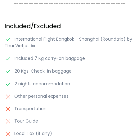
---------------------------------------------
Included/Excluded
International Flight Bangkok - Shanghai (Roundtrip) by
Thai Vietjet Air
Included 7 Kg carry-on baggage
20 Kgs. Check-in baggage
2 nights accommodation
Other personal expenses
Transportation
Tour Guide
Local Tax (if any)