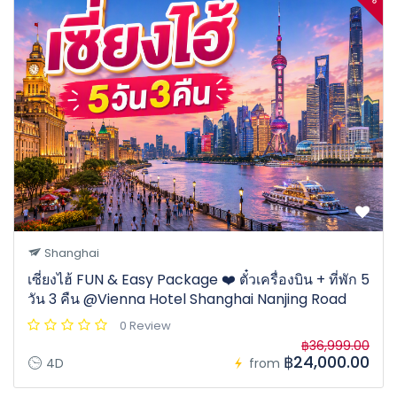
Shanghai
เซี่ยงไฮ้ FUN & Easy Package ❤️ ตั๋วเครื่องบิน + ที่พัก 5
วัน 3 คืน @Vienna Hotel Shanghai Nanjing Road
0 Review
฿36,999.00
฿24,000.00
4D
from