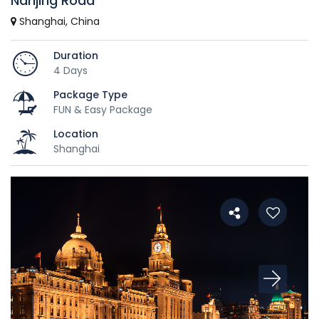
Nanjing Road
Shanghai, China
Duration
4 Days
Package Type
FUN & Easy Package
Location
Shanghai