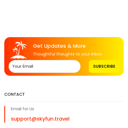
Get Updates & More
Thoughtful thoughts to your inbox
SUBSCRIBE
CONTACT
Email for Us
support@skyfun.travel