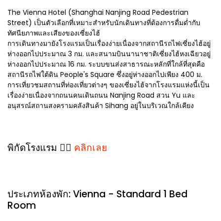
The Vienna Hotel (Shanghai Nanjing Road Pedestrian
Street) เป็นตัวเลือกที่เหมาะสำหรับนักเดินทางที่ต้องการดื่มด่ำกับ
ทัศนียภาพและเสียงของเซี่ยงไฮ้
การเดินทางมายังโรงแรมเป็นเรื่องง่ายเนื่องจากสถานีรถไฟเซี่ยงไฮ้อยู่
ห่างออกไปประมาณ 3 กม. และสนามบินนานาชาติเซี่ยงไฮ้หงเฉียวอยู่
ห่างออกไปประมาณ 16 กม. ระบบขนส่งสาธารณะหลักที่ใกล้ที่สุดคือ
สถานีรถไฟใต้ดิน People's Square ซึ่งอยู่ห่างออกไปเพียง 400 ม.
การเที่ยวชมสถานที่ท่องเที่ยวต่างๆ ของเซี่ยงไฮ้จากโรงแรมแห่งนี้เป็น
เรื่องง่ายเนื่องจากถนนคนเดินถนน Nanjing Road สวน Yu และ
อนุสรณ์สถานสงครามคลังสินค้า Sihang อยู่ในบริเวณใกล้เคียง
พิกัดโรงแรม 👉🏻
คลิกเลย
ประเภทห้องพัก: Vienna - Standard 1 Bed
Room