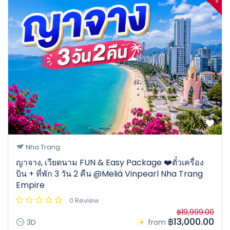
Nha Trang
ญาจาง, เวียดนาม FUN & Easy Package ❤️ตั๋วเครื่อง
บิน + ที่พัก 3 วัน 2 คืน @Meliá Vinpearl Nha Trang
Empire
0 Review
฿19,999.00
฿13,000.00
3D
from