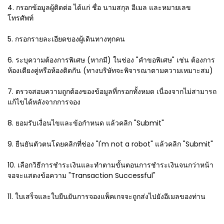
4. กรอกข้อมูลผู้ติดต่อ ได้แก่ ชื่อ นามสกุล อีเมล และหมายเลข
โทรศัพท์
5. กรอกรายละเอียดของผู้เดินทางทุกคน
6. ระบุความต้องการพิเศษ (หากมี) ในช่อง "คำขอพิเศษ" เช่น ต้องการ
ห้องเตียงคู่หรือห้องติดกัน (ทางบริษัทจะพิจารณาตามความเหมาะสม)
7. ตรวจสอบความถูกต้องของข้อมูลที่กรอกทั้งหมด เนื่องจากไม่สามารถ
แก้ไขได้หลังจากการจอง
8. ยอมรับเงื่อนไขและข้อกำหนด แล้วคลิก "Submit"
9. ยืนยันตัวตนโดยคลิกที่ช่อง "I'm not a robot" แล้วคลิก "Submit"
10. เลือกวิธีการชำระเงินและทำตามขั้นตอนการชำระเงินจนกว่าหน้า
จอจะแสดงข้อความ "Transaction Successful"
11. ใบเสร็จและใบยืนยันการจองแพ็คเกจจะถูกส่งไปยังอีเมลของท่าน