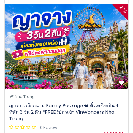
27%
Nha Trang
ญาจาง, เวียดนาม Family Package ❤️ ตั๋วเครื่องบิน +
ที่พัก 3 วัน 2 คืน *FREE ❗️บัตรเข้า VinWonders Nha
Trang
0 Review