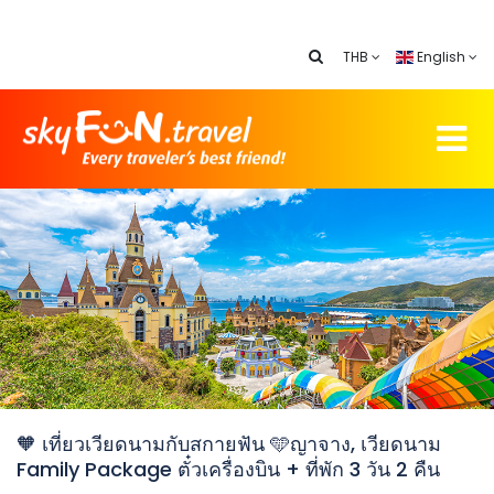
THB
English
🧡 เที่ยวเวียดนามกับสกายฟัน 🩵ญาจาง, เวียดนาม
Family Package ตั๋วเครื่องบิน + ที่พัก 3 วัน 2 คืน