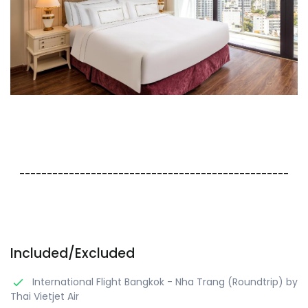
-------------------------------------------------
Included/Excluded
International Flight Bangkok - Nha Trang (Roundtrip) by
Thai Vietjet Air