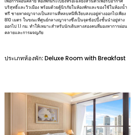
เพื่อการผ่อนคลาย ห้องพักมีระเบียงหรือเฉลียงส่วนตัวเพื่อรับอากาศ
บริสุทธิ์และวิวเมือง พร้อมด้วยตู้นิรภัยในห้องพักและของใช้ในห้องน้ำ
ฟรี ชายหาดญาจางเป็นสถานที่หลบหนีที่เงียบสงบอยู่ห่างออกไปเพียง
810 เมตร ในขณะที่ศูนย์กลางญาจางซึ่งเป็นจุดช้อปปิ้งชั้นนำอยู่ห่าง
ออกไป 1.1 กม. ทำให้เหมาะสำหรับนักเดินทางสองคนที่มองหาการผ่อน
คลายและการผจญภัย
ประเภทห้องพัก: Deluxe Room with Breakfast