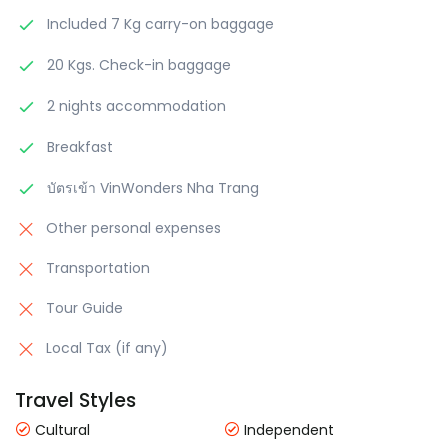
Included 7 Kg carry-on baggage
20 Kgs. Check-in baggage
2 nights accommodation
Breakfast
บัตรเข้า VinWonders Nha Trang
Other personal expenses
Transportation
Tour Guide
Local Tax (if any)
Travel Styles
Cultural
Independent