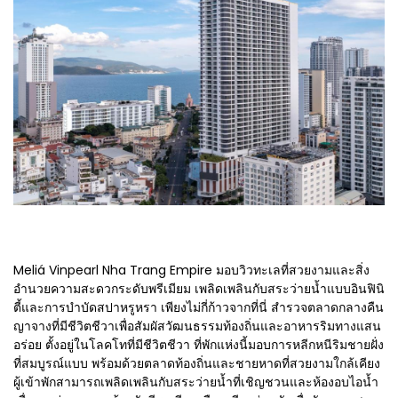
Meliá Vinpearl Nha Trang Empire มอบวิวทะเลที่สวยงามและสิ่ง
อำนวยความสะดวกระดับพรีเมียม เพลิดเพลินกับสระว่ายน้ำแบบอินฟินิ
ตี้และการบำบัดสปาหรูหรา เพียงไม่กี่ก้าวจากที่นี่ สำรวจตลาดกลางคืน
ญาจางที่มีชีวิตชีวาเพื่อสัมผัสวัฒนธรรมท้องถิ่นและอาหารริมทางแสน
อร่อย ตั้งอยู่ในโลคโทที่มีชีวิตชีวา ที่พักแห่งนี้มอบการหลีกหนีริมชายฝั่ง
ที่สมบูรณ์แบบ พร้อมด้วยตลาดท้องถิ่นและชายหาดที่สวยงามใกล้เคียง
ผู้เข้าพักสามารถเพลิดเพลินกับสระว่ายน้ำที่เชิญชวนและห้องอบไอน้ำ