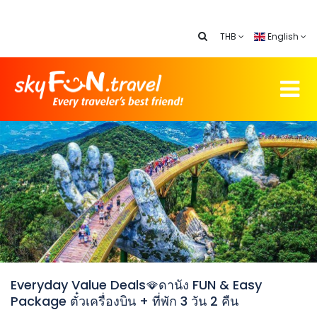
THB
English
Everyday Value Deals🪭ดานัง FUN & Easy
Package ตั๋วเครื่องบิน + ที่พัก 3 วัน 2 คืน