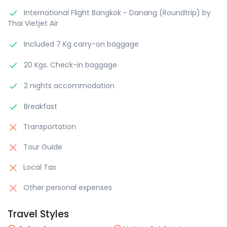
International Flight Bangkok - Danang (Roundtrip) by
Thai Vietjet Air
Included 7 Kg carry-on baggage
20 Kgs. Check-in baggage
2 nights accommodation
Breakfast
Transportation
Tour Guide
Local Tax
Other personal expenses
Travel Styles