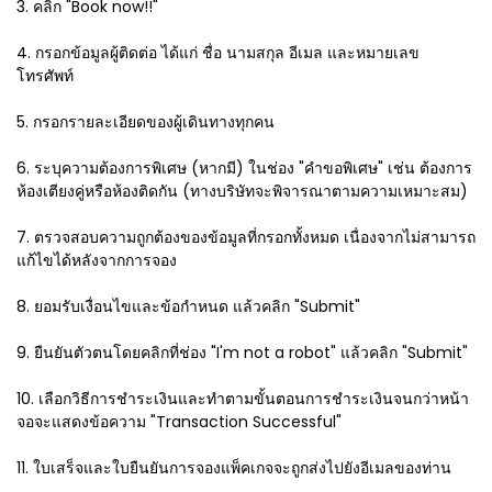
3. คลิก "Book now!!"
4. กรอกข้อมูลผู้ติดต่อ ได้แก่ ชื่อ นามสกุล อีเมล และหมายเลข
โทรศัพท์
5. กรอกรายละเอียดของผู้เดินทางทุกคน
6. ระบุความต้องการพิเศษ (หากมี) ในช่อง "คำขอพิเศษ" เช่น ต้องการ
ห้องเตียงคู่หรือห้องติดกัน (ทางบริษัทจะพิจารณาตามความเหมาะสม)
7. ตรวจสอบความถูกต้องของข้อมูลที่กรอกทั้งหมด เนื่องจากไม่สามารถ
แก้ไขได้หลังจากการจอง
8. ยอมรับเงื่อนไขและข้อกำหนด แล้วคลิก "Submit"
9. ยืนยันตัวตนโดยคลิกที่ช่อง "I'm not a robot" แล้วคลิก "Submit"
10. เลือกวิธีการชำระเงินและทำตามขั้นตอนการชำระเงินจนกว่าหน้า
จอจะแสดงข้อความ "Transaction Successful"
11. ใบเสร็จและใบยืนยันการจองแพ็คเกจจะถูกส่งไปยังอีเมลของท่าน