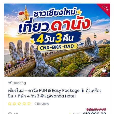
37%
Danang
เชียงใหม่ - ดานัง FUN & Easy Package 🧳 ตั๋วเครื่อง
บิน + ที่พัก 4 วัน 3 คืน @Vanda Hotel
0 Review
฿28,999.00