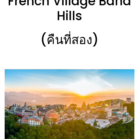
French Village Bana
Hills
(คืนที่สอง)