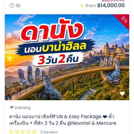
฿14,000.00
3D
from
31%
Danang
ดานัง นอนบาน่าฮิลล์❗️FUN & Easy Package ❤️ ตั๋ว
เครื่องบิน + ที่พัก 3 วัน 2 คืน @Novotel & Mercure
0 Review