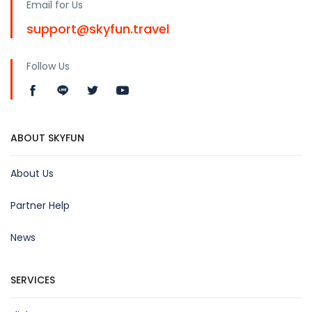
Email for Us
support@skyfun.travel
Follow Us
ABOUT SKYFUN
About Us
Partner Help
News
SERVICES