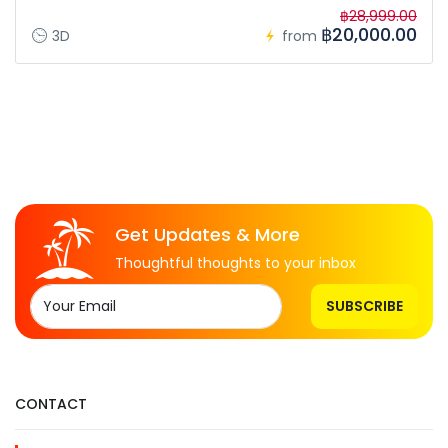
฿28,999.00
฿20,000.00
3D
from
Get Updates & More
Thoughtful thoughts to your inbox
SUBSCRIBE
CONTACT