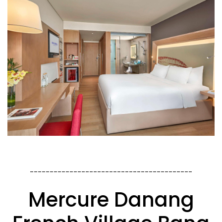
-----------------------------------------
Mercure Danang