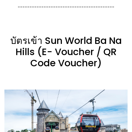
-----------------------------------------
บัตรเข้า Sun World Ba Na
Hills (E- Voucher / QR
Code Voucher)