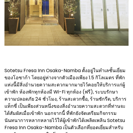
Sotetsu Fresa Inn Osaka-Namba ตั้งอยู่ในทำเลชั้นเยี่ยม
ของโอซาก้า โดยอยู่ห่างจากตัวเมืองเพียง 1.5 กิโลเมตร ที่พัก
แห่งนี้มีสิ่งอำนวยความสะดวกมากมายไว้คอยให้บริการแก่ผู้
เข้าพัก ห้องพักทุกห้องมี Wi-Fi ทุกห้อง (ฟรี), ระบบรักษา
ความปลอดภัย 24 ชั่วโมง, ร้านสะดวกซื้อ, ร้านซักรีด, บริการ
แท็กซี่ เป็นเพียงส่วนหนึ่งของสิ่งอำนวยความสะดวกที่ท่านจะ
ได้สัมผัสเมื่อเข้าพัก นอกจากนี้ ที่พักยังจัดเตรียมกิจกรรม
นันทนาการหลากหลายไว้ให้ผู้เข้าพักได้เพลิดเพลิน Sotetsu
Fresa Inn Osaka-Namba เป็นตัวเลือกที่ยอดเยี่ยมสำหรับ