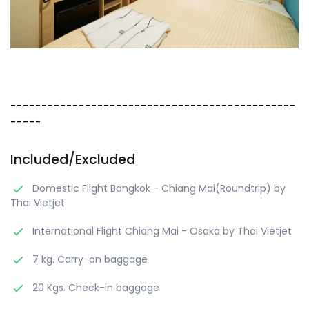
----------------------------------------------
-----
Included/Excluded
Domestic Flight Bangkok - Chiang Mai(Roundtrip) by
Thai Vietjet
International Flight Chiang Mai - Osaka by Thai Vietjet
7 kg. Carry-on baggage
20 Kgs. Check-in baggage