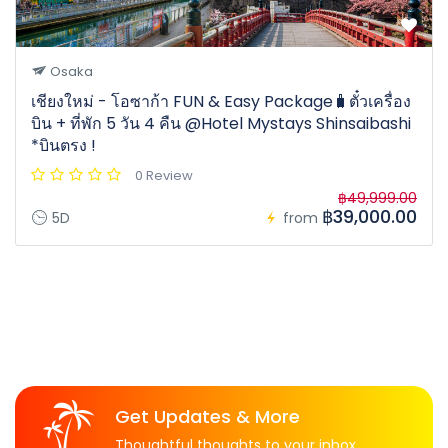
Osaka
เชียงใหม่ - โอซาก้า FUN & Easy Package🧳ตั๋วเครื่อง
บิน + ที่พัก 5 วัน 4 คืน @Hotel Mystays Shinsaibashi
*บินตรง !
0 Review
฿49,999.00
฿39,000.00
5D
from
Get Updates & More
Thoughtful thoughts to your inbox