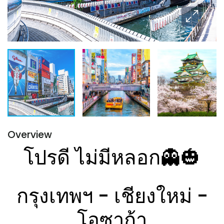
Overview
โปรดี ไม่มีหลอก👻🎃
กรุงเทพฯ - เชียงใหม่ -
โอซาก้า