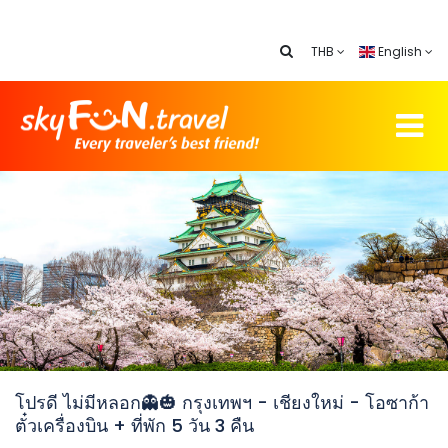
THB
English
โปรดี ไม่มีหลอก👻🎃 กรุงเทพฯ - เชียงใหม่ - โอซาก้า
ตั๋วเครื่องบิน + ที่พัก 5 วัน 3 คืน