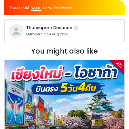
You must
log in
to write review
Thanyaporn Dosanan
Member Since Aug 2023
You might also like
21%