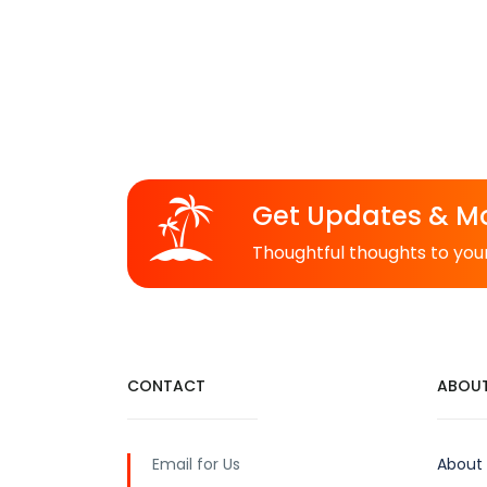
Get Updates & M
Thoughtful thoughts to you
CONTACT
ABOUT
Email for Us
About