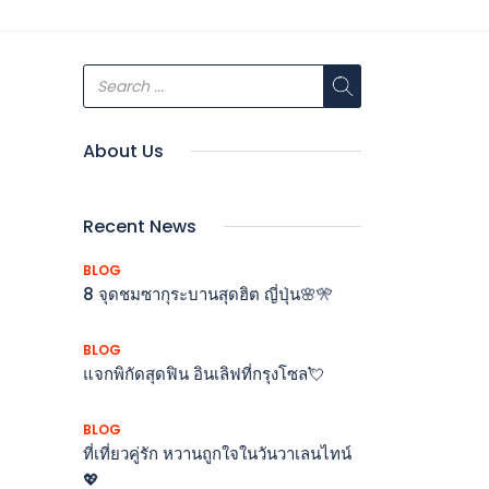
About Us
Recent News
BLOG
8 จุดชมซากุระบานสุดฮิต ญี่ปุ่น🌸🎌
BLOG
แจกพิกัดสุดฟิน อินเลิฟที่กรุงโซล💘
BLOG
ที่เที่ยวคู่รัก หวานถูกใจในวันวาเลนไทน์
💖