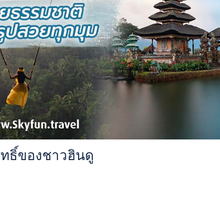
สิทธิ์ของชาวฮินดู