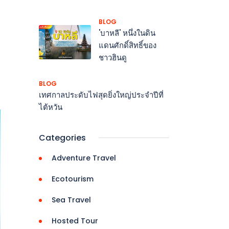
BLOG
'บาหลี' หนึ่งในดิน
แดนศักดิ์สิทธิ์ของ
ชาวฮินดู
BLOG
เทศกาลประดับไฟสุดยิ่งใหญ่ประจำปีที่
ไต้หวัน
Categories
Adventure Travel
Ecotourism
Sea Travel
Hosted Tour