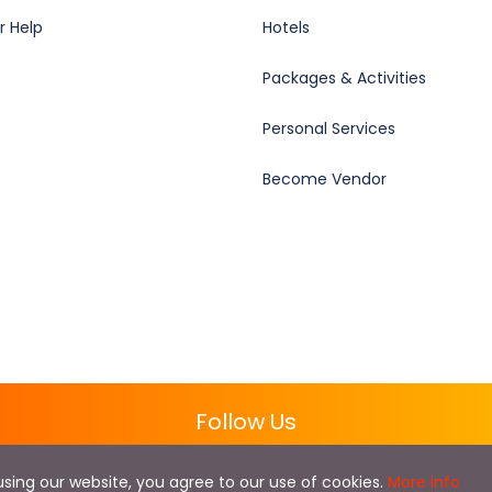
r Help
Hotels
Packages & Activities
Personal Services
Become Vendor
Follow Us
y using our website, you agree to our use of cookies.
More info