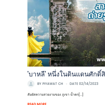
'บาหลี' หนึ่งในดินแดนศักดิ์
BY
PIYAWAT CH
DATE 02/14/2023
สัมผัสความสวยงามของ ภูเขา น้ำตก[...]
READ MORE