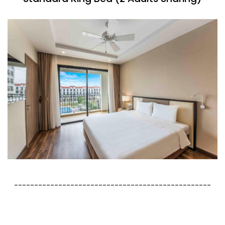
-------------------------------------------------