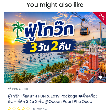
You might also like
29%
Phu Quoc
ฟู่โกว๊ก, เวียดนาม FUN & Easy Package ❤️ตั๋วเครื่อง
บิน + ที่พัก 3 วัน 2 คืน @Ocean Pearl Phu Quoc
0 Review