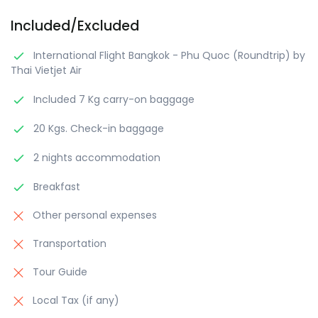
Included/Excluded
International Flight Bangkok - Phu Quoc (Roundtrip) by
Thai Vietjet Air
Included 7 Kg carry-on baggage
20 Kgs. Check-in baggage
2 nights accommodation
Breakfast
Other personal expenses
Transportation
Tour Guide
Local Tax (if any)