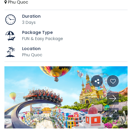
Phu Quoc
Duration
3 Days
Package Type
FUN & Easy Package
Location
Phu Quoc