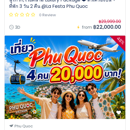
ที่พัก 3 วัน 2 คืน @La Festa Phu Quoc
0 Review
฿29,999.00
฿22,000.00
3D
from
48%
Phu Quoc