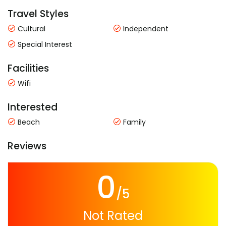
Travel Styles
Cultural
Independent
Special Interest
Facilities
Wifi
Interested
Beach
Family
Reviews
0
/5
Not Rated