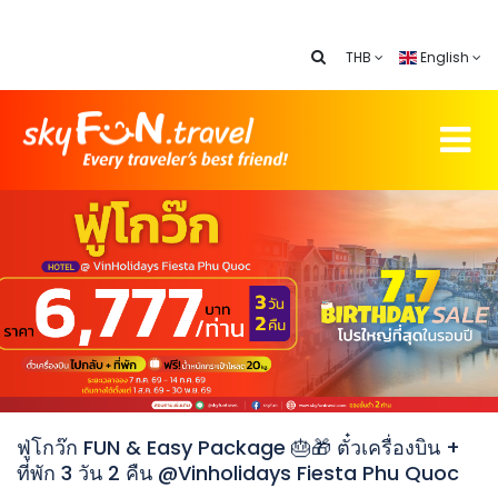
THB
English
ฟู่โกว๊ก FUN & Easy Package 🎂🎁 ตั๋วเครื่องบิน +
ที่พัก 3 วัน 2 คืน @Vinholidays Fiesta Phu Quoc