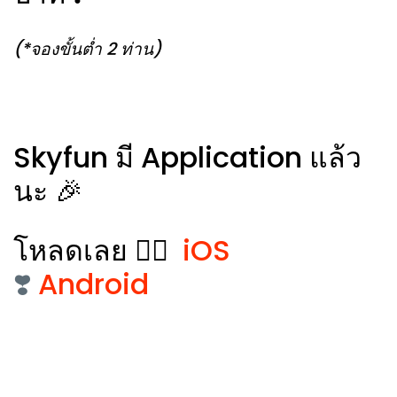
(*จองขั้นต่ำ 2 ท่าน)
Skyfun มี Application แล้ว
นะ 🎉
โหลดเลย 👉🏻
iOS
❣️
Android