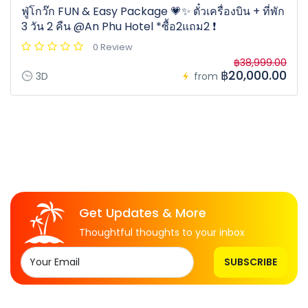
ฟู่โกว๊ก FUN & Easy Package 💗✨ ตั๋วเครื่องบิน + ที่พัก
3 วัน 2 คืน @An Phu Hotel *ซื้อ2แถม2 ❗️
0 Review
฿38,999.00
฿20,000.00
3D
from
Get Updates & More
Thoughtful thoughts to your inbox
SUBSCRIBE