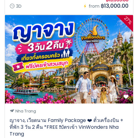
฿13,000.00
3D
from
27%
Nha Trang
ญาจาง, เวียดนาม Family Package ❤️ ตั๋วเครื่องบิน +
ที่พัก 3 วัน 2 คืน *FREE ❗️บัตรเข้า VinWonders Nha
Trang