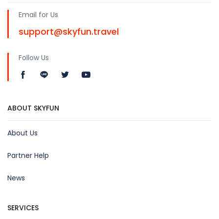
Email for Us
support@skyfun.travel
Follow Us
ABOUT SKYFUN
About Us
Partner Help
News
SERVICES