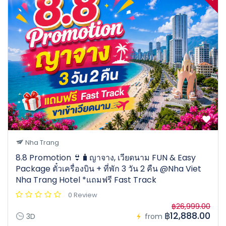
Nha Trang
8.8 Promotion 👙🧳ญาจาง, เวียดนาม FUN & Easy
Package ตั๋วเครื่องบิน + ที่พัก 3 วัน 2 คืน @Nha Viet
Nha Trang Hotel *แถมฟรี Fast Track
0 Review
฿26,999.00
฿12,888.00
3D
from