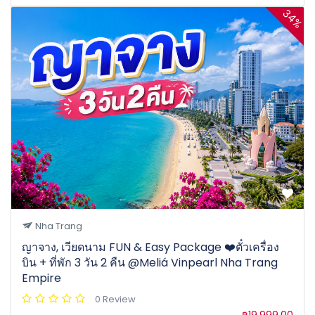
34%
Nha Trang
ญาจาง, เวียดนาม FUN & Easy Package ❤️ตั๋วเครื่อง
บิน + ที่พัก 3 วัน 2 คืน @Meliá Vinpearl Nha Trang
Empire
0 Review
฿19,999.00