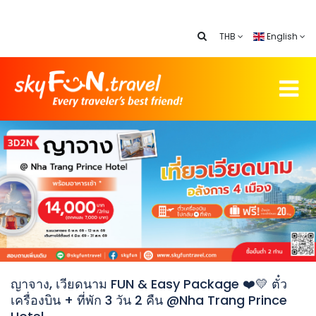
THB
English
ญาจาง, เวียดนาม FUN & Easy Package ❤️💛 ตั๋ว
เครื่องบิน + ที่พัก 3 วัน 2 คืน @Nha Trang Prince