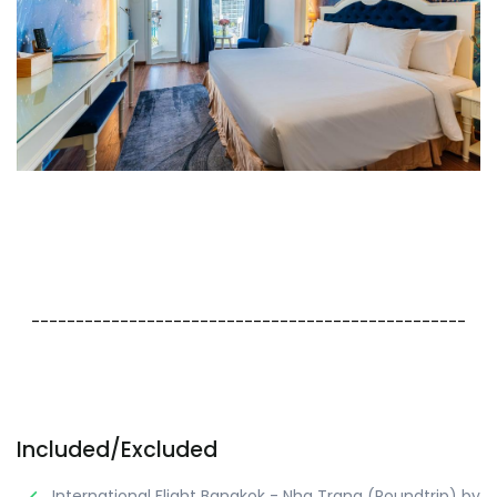
-------------------------------------------------
Included/Excluded
International Flight Bangkok - Nha Trang (Roundtrip) by