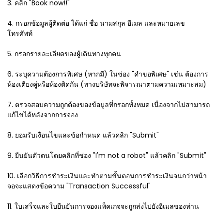
3. คลิก "Book now!!"
4. กรอกข้อมูลผู้ติดต่อ ได้แก่ ชื่อ นามสกุล อีเมล และหมายเลข
โทรศัพท์
5. กรอกรายละเอียดของผู้เดินทางทุกคน
6. ระบุความต้องการพิเศษ (หากมี) ในช่อง "คำขอพิเศษ" เช่น ต้องการ
ห้องเตียงคู่หรือห้องติดกัน (ทางบริษัทจะพิจารณาตามความเหมาะสม)
7. ตรวจสอบความถูกต้องของข้อมูลที่กรอกทั้งหมด เนื่องจากไม่สามารถ
แก้ไขได้หลังจากการจอง
8. ยอมรับเงื่อนไขและข้อกำหนด แล้วคลิก "Submit"
9. ยืนยันตัวตนโดยคลิกที่ช่อง "I'm not a robot" แล้วคลิก "Submit"
10. เลือกวิธีการชำระเงินและทำตามขั้นตอนการชำระเงินจนกว่าหน้า
จอจะแสดงข้อความ "Transaction Successful"
11. ใบเสร็จและใบยืนยันการจองแพ็คเกจจะถูกส่งไปยังอีเมลของท่าน