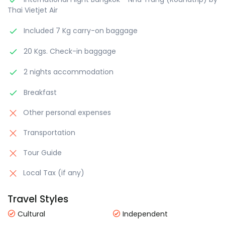
Thai Vietjet Air
Included 7 Kg carry-on baggage
20 Kgs. Check-in baggage
2 nights accommodation
Breakfast
Other personal expenses
Transportation
Tour Guide
Local Tax (if any)
Travel Styles
Cultural
Independent