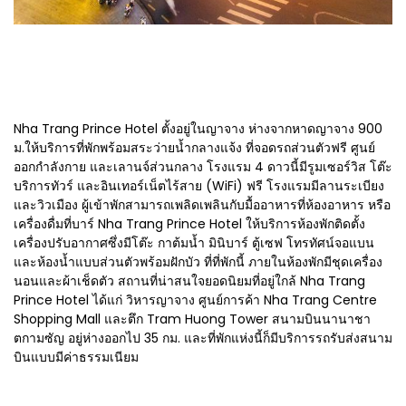
Nha Trang Prince Hotel ตั้งอยู่ในญาจาง ห่างจากหาดญาจาง 900
ม.ให้บริการที่พักพร้อมสระว่ายน้ำกลางแจ้ง ที่จอดรถส่วนตัวฟรี ศูนย์
ออกกำลังกาย และเลานจ์ส่วนกลาง โรงแรม 4 ดาวนี้มีรูมเซอร์วิส โต๊ะ
บริการทัวร์ และอินเทอร์เน็ตไร้สาย (WiFi) ฟรี โรงแรมมีลานระเบียง
และวิวเมือง ผู้เข้าพักสามารถเพลิดเพลินกับมื้ออาหารที่ห้องอาหาร หรือ
เครื่องดื่มที่บาร์ Nha Trang Prince Hotel ให้บริการห้องพักติดตั้ง
เครื่องปรับอากาศซึ่งมีโต๊ะ กาต้มน้ำ มินิบาร์ ตู้เซฟ โทรทัศน์จอแบน
และห้องน้ำแบบส่วนตัวพร้อมฝักบัว ที่ที่พักนี้ ภายในห้องพักมีชุดเครื่อง
นอนและผ้าเช็ดตัว สถานที่น่าสนใจยอดนิยมที่อยู่ใกล้ Nha Trang
Prince Hotel ได้แก่ วิหารญาจาง ศูนย์การค้า Nha Trang Centre
Shopping Mall และตึก Tram Huong Tower สนามบินนานาชา
ตกามซัญ อยู่ห่างออกไป 35 กม. และที่พักแห่งนี้ก็มีบริการรถรับส่งสนาม
บินแบบมีค่าธรรมเนียม