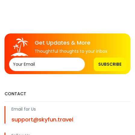
Get Updates & More
Thoughtful thoughts to your inbox
SUBSCRIBE
CONTACT
Email for Us
support@skyfun.travel