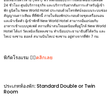
อินเทอร์เน็ตไร้สาย (WiFi) ฟรี ที่พักนี้มอบบริการแผนกต้อนรับตลอด
24 ชั่วโมง ศูนย์บริการธุรกิจ และบริการรับฝากสัมภาระสำหรับผู้เข้า
พัก ยูนิตใน New World Hotel ประกอบด้วยโทรทัศน์จอแบนระบบช่อง
สัญญาณดาวเทียม ที่ที่พักนี้ ภายในห้องพักประกอบด้วยชุดเครื่องนอน
และผ้าเช็ดตัว ผู้เข้าพักที่ New World Hotel สามารถอิ่มอร่อยกับ
อาหารเช้าแบบบุฟเฟต์ สถานที่น่าสนใจยอดนิยมที่อยู่ใกล้ New World
Hotel ได้แก่ วัดเหมิงเจี่ยหลงซาน ทำเนียบประธานาธิบดีไต้หวัน และ
ไทเป จงซาน ฮอลล์ สนามบินไทเป ซงซาน อยู่ห่างจากที่พัก 7 กม.
พิกัดโรงแรม 👉🏻
คลิกเลย
ประเภทห้องพัก: Standard Double or Twin
Room