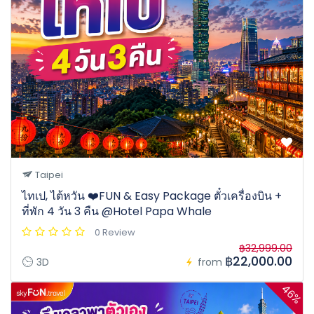
Taipei
ไทเป, ไต้หวัน ❤️FUN & Easy Package ตั๋วเครื่องบิน +
ที่พัก 4 วัน 3 คืน @Hotel Papa Whale
0 Review
฿32,999.00
฿22,000.00
3D
from
46%