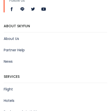
Follow Us
ABOUT SKYFUN
About Us
Partner Help
News
SERVICES
Flight
Hotels