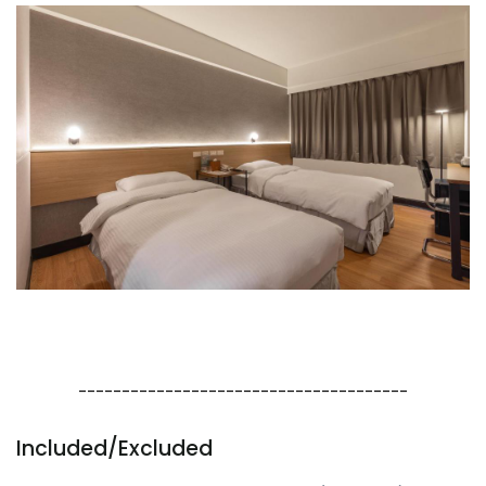
--------------------------------------
Included/Excluded