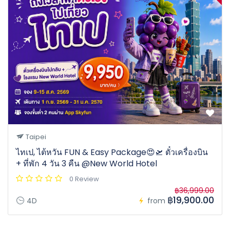
Taipei
ไทเป, ไต้หวัน FUN & Easy Package😍🛫 ตั๋วเครื่องบิน
+ ที่พัก 4 วัน 3 คืน @New World Hotel
0 Review
฿36,999.00
฿19,900.00
4D
from