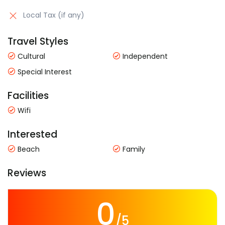
Local Tax (if any)
Travel Styles
Cultural
Independent
Special Interest
Facilities
Wifi
Interested
Beach
Family
Reviews
0
/5