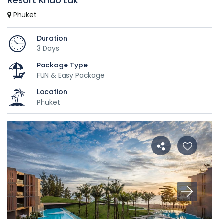
Resort Khao Lak
Phuket
Duration
3 Days
Package Type
FUN & Easy Package
Location
Phuket