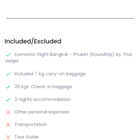
---------------------------------------------------
Included/Excluded
Domestic Flight Bangkok - Phuket (Roundtrip) by Thai
Vietjet
Included 7 Kg carry-on baggage
20 Kgs. Check-in baggage
2 nights accommodation
Other personal expenses
Transportation
Tour Guide