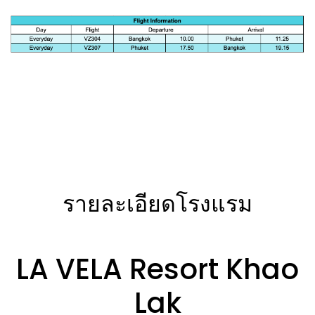
รายละเอียดโรงแรม
LA VELA Resort Khao
Lak